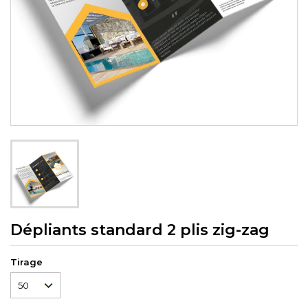
Dépliants standard 2 plis zig-zag
Tirage