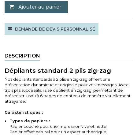
Ajouter au panier

DEMANDE DE DEVIS PERSONNALISÉ
DESCRIPTION
Dépliants standard 2 plis zig-zag
Nos dépliants standards à 2 plis en zig-zag offrent une
présentation dynamique et originale pour vos messages. Avec
trois plis successifs, ils se déplient en zig-zag, permettant de
présenter jusqu'à 6 pages de contenu de manière visuellement
attrayante.
Caractéristiques :
Types de papiers :
Papier couché pour une impression vive et nette.
Papier offset naturel pour un aspect authentique.