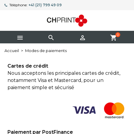
Téléphone:
+41 (21) 799 49 09
0



shopping_cart
Accueil
Modes de paiements
Cartes de crédit
Nous acceptons les principales cartes de crédit,
notamment Visa et Mastercard, pour un
paiement simple et sécurisé
Paiement par PostFinance