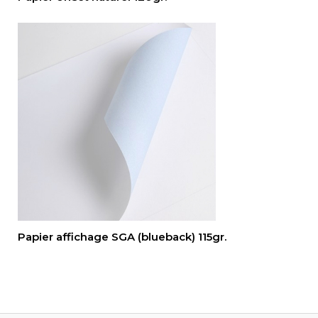
Papier affichage SGA (blueback) 115gr.