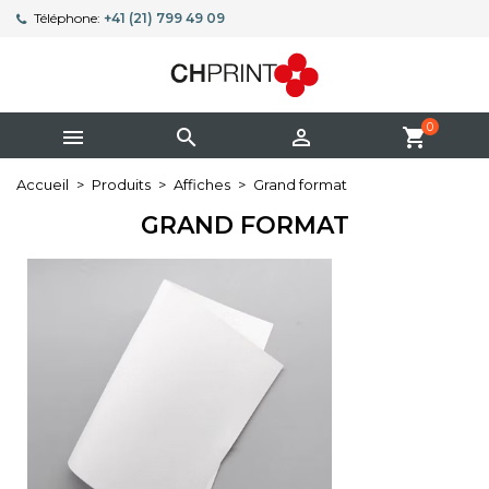
Téléphone:
+41 (21) 799 49 09
0



shopping_cart
Accueil
Produits
Affiches
Grand format
GRAND FORMAT