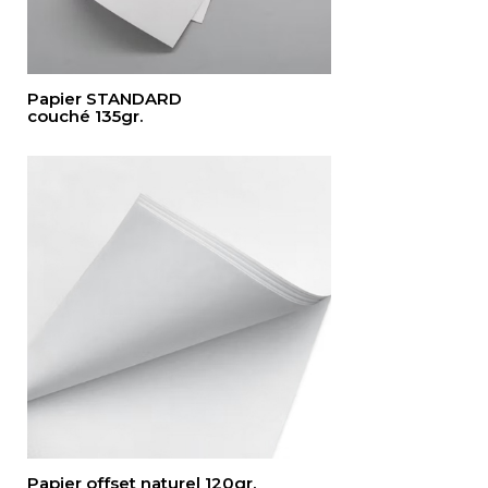
Papier STANDARD
couché 135gr.
Papier offset naturel 120gr.