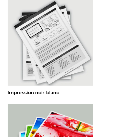
Impression noir-blanc