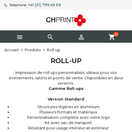
Téléphone:
+41 (21) 799 49 09
0



shopping_cart
Accueil
Produits
Roll-up
ROLL-UP
Impression de roll-ups personnalisés, idéaux pour vos
événements, salons et points de vente. Disponibles en deux
versions :
Gamme Roll-ups
Version Standard
Structures légères en aluminium
Plusieurs formats et matériaux
Personnalisation complète avec votre logo
Kit avec sac de transport
Résistant pour usage intérieur et extérieur