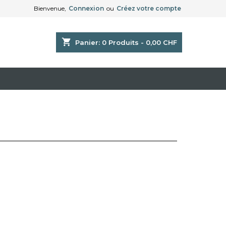
Bienvenue,
Connexion
ou
Créez votre compte
shopping_cart
Panier:
0
Produits - 0,00 CHF