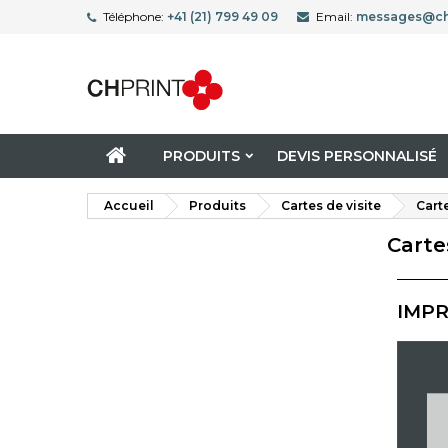
Téléphone:
+41 (21) 799 49 09
Email:
messages@ch
PRODUITS
DEVIS PERSONNALISÉ
Accueil
Produits
Cartes de visite
Carte
Carte
IMPR