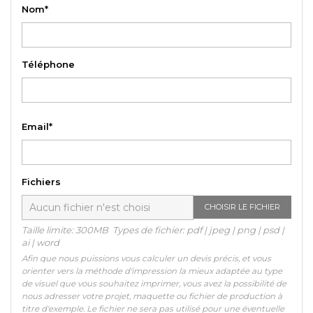
Nom*
Téléphone
Email*
Fichiers
CHOISIR LE FICHIER
Taille limite: 300MB Types de fichier: pdf | jpeg | png | psd |
ai | word
Afin que nous puissions vous calculer un devis précis, et vous
orienter vers la méthode d'impression la mieux adaptée au type
de visuel que vous souhaitez imprimer, vous avez la possibilité de
nous adresser votre projet, maquette ou fichier de production à
titre d'exemple. Le fichier ne sera pas utilisé pour une éventuelle