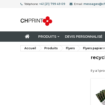
Téléphone:
+41 (21) 799 49 09
Email:
messages@ch
PRODUITS
DEVIS PERSONNALISÉ
Accueil
Produits
Flyers
Flyers papier 
recyc
Il y a 1 pr