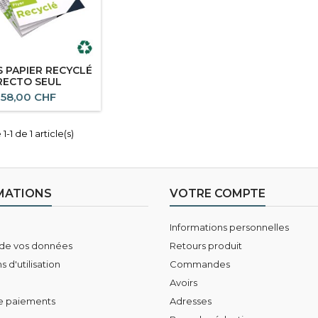
S PAPIER RECYCLÉ
RECTO SEUL
58,00 CHF
1-1 de 1 article(s)
MATIONS
VOTRE COMPTE
Informations personnelles
 de vos données
Retours produit
 d'utilisation
Commandes
Avoirs
e paiements
Adresses