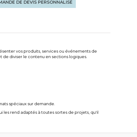
ANDE DE DEVIS PERSONNALISÉ
présenter vos produits, services ou événements de
t de diviser le contenu en sections logiques.
ormats spéciaux sur demande.
i les rend adaptés à toutes sortes de projets, qu'il