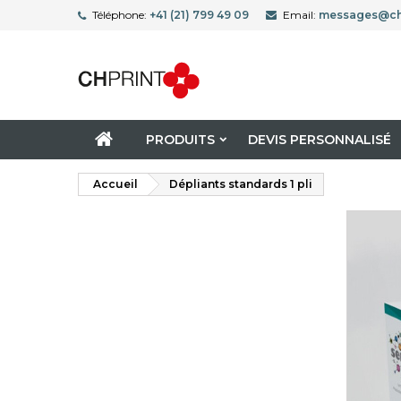
Téléphone:
+41 (21) 799 49 09
Email:
messages@ch
PRODUITS
DEVIS PERSONNALISÉ
Accueil
Dépliants standards 1 pli