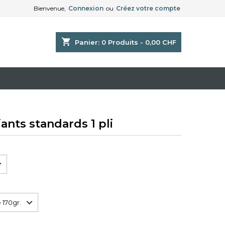
Bienvenue,
Connexion
ou
Créez votre compte
shopping_cart
Panier:
0
Produits - 0,00 CHF
ants standards 1 pli