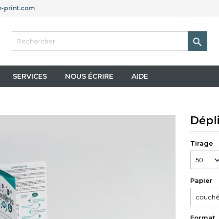
-print.com

SERVICES
NOUS ÉCRIRE
AIDE
Dépli
Tirage
Papier
Format